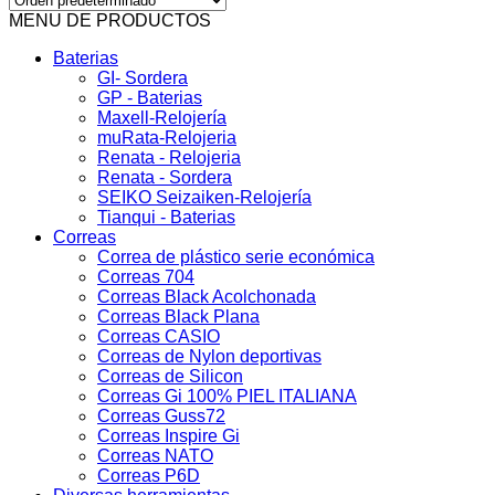
MENU DE PRODUCTOS
Baterias
GI- Sordera
GP - Baterias
Maxell-Relojería
muRata-Relojeria
Renata - Relojeria
Renata - Sordera
SEIKO Seizaiken-Relojería
Tianqui - Baterias
Correas
Correa de plástico serie económica
Correas 704
Correas Black Acolchonada
Correas Black Plana
Correas CASIO
Correas de Nylon deportivas
Correas de Silicon
Correas Gi 100% PIEL ITALIANA
Correas Guss72
Correas Inspire Gi
Correas NATO
Correas P6D