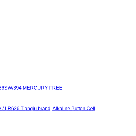
936SW/394 MERCURY FREE
 / LR626 Tianqiu brand, Alkaline Button Cell