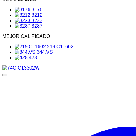
3176
3212
3223
3287
MEJOR CALIFICADO
219 C11602
344.VS
428