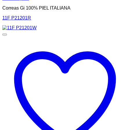
Correas Gi 100% PIEL ITALIANA
11F P21201R