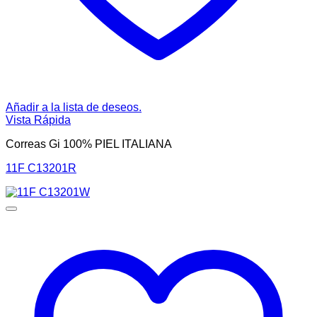
Añadir a la lista de deseos.
Vista Rápida
Correas Gi 100% PIEL ITALIANA
11F C13201R