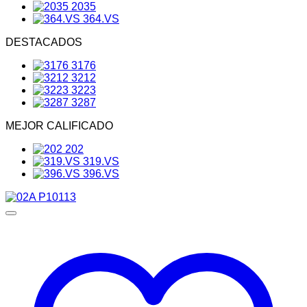
2035
364.VS
DESTACADOS
3176
3212
3223
3287
MEJOR CALIFICADO
202
319.VS
396.VS