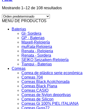
Mostrando 1–12 de 108 resultados
MENU DE PRODUCTOS
Baterias
GI- Sordera
GP - Baterias
Maxell-Relojería
muRata-Relojeria
Renata - Relojeria
Renata - Sordera
SEIKO Seizaiken-Relojería
Tianqui - Baterias
Correas
Correa de plástico serie económica
Correas 704
Correas Black Acolchonada
Correas Black Plana
Correas CASIO
Correas de Nylon deportivas
Correas de Silicon
Correas Gi 100% PIEL ITALIANA
Correas Guss72