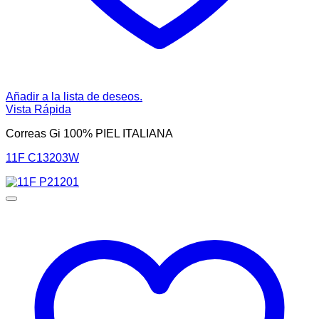
Añadir a la lista de deseos.
Vista Rápida
Correas Gi 100% PIEL ITALIANA
11F C13203W