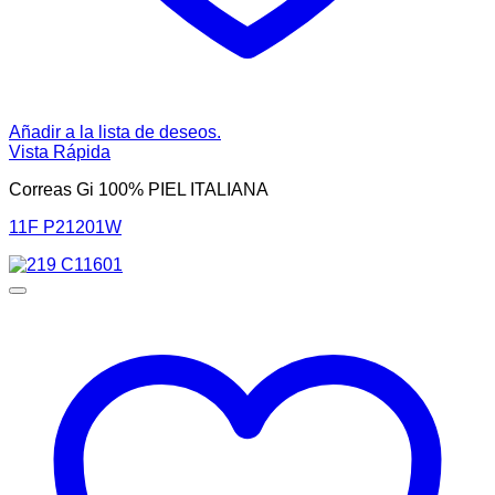
Añadir a la lista de deseos.
Vista Rápida
Correas Gi 100% PIEL ITALIANA
11F P21201W