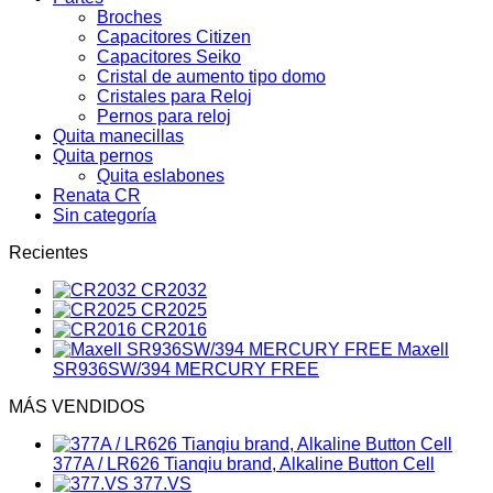
Broches
Capacitores Citizen
Capacitores Seiko
Cristal de aumento tipo domo
Cristales para Reloj
Pernos para reloj
Quita manecillas
Quita pernos
Quita eslabones
Renata CR
Sin categoría
Recientes
CR2032
CR2025
CR2016
Maxell
SR936SW/394 MERCURY FREE
MÁS VENDIDOS
377A / LR626 Tianqiu brand, Alkaline Button Cell
377.VS