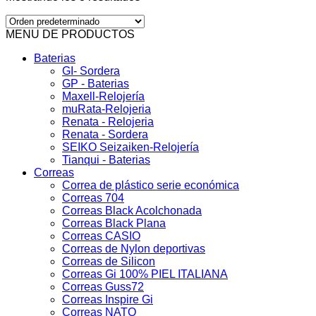
MENU DE PRODUCTOS
Baterias
GI- Sordera
GP - Baterias
Maxell-Relojería
muRata-Relojeria
Renata - Relojeria
Renata - Sordera
SEIKO Seizaiken-Relojería
Tianqui - Baterias
Correas
Correa de plástico serie económica
Correas 704
Correas Black Acolchonada
Correas Black Plana
Correas CASIO
Correas de Nylon deportivas
Correas de Silicon
Correas Gi 100% PIEL ITALIANA
Correas Guss72
Correas Inspire Gi
Correas NATO