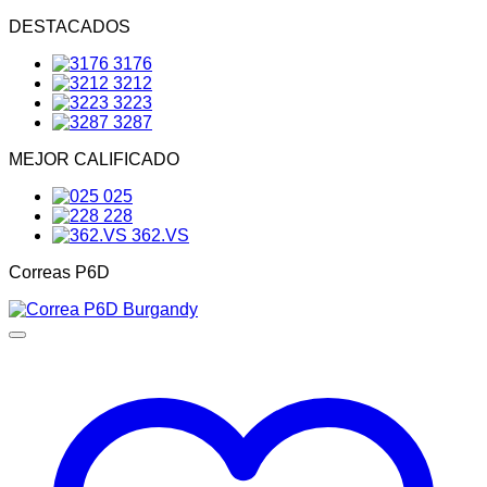
DESTACADOS
3176
3212
3223
3287
MEJOR CALIFICADO
025
228
362.VS
Correas P6D