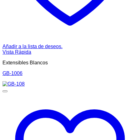
Añadir a la lista de deseos.
Vista Rápida
Extensibles Blancos
GB-1006