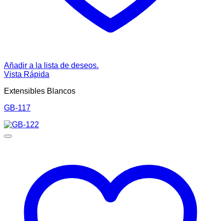
Añadir a la lista de deseos.
Vista Rápida
Extensibles Blancos
GB-117