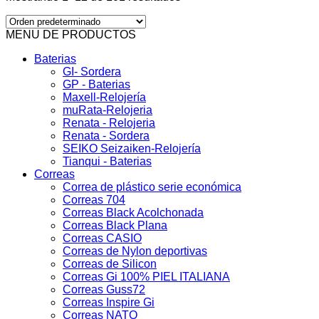
MENU DE PRODUCTOS
Baterias
GI- Sordera
GP - Baterias
Maxell-Relojería
muRata-Relojeria
Renata - Relojeria
Renata - Sordera
SEIKO Seizaiken-Relojería
Tianqui - Baterias
Correas
Correa de plástico serie económica
Correas 704
Correas Black Acolchonada
Correas Black Plana
Correas CASIO
Correas de Nylon deportivas
Correas de Silicon
Correas Gi 100% PIEL ITALIANA
Correas Guss72
Correas Inspire Gi
Correas NATO