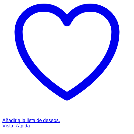
Añadir a la lista de deseos.
Vista Rápida