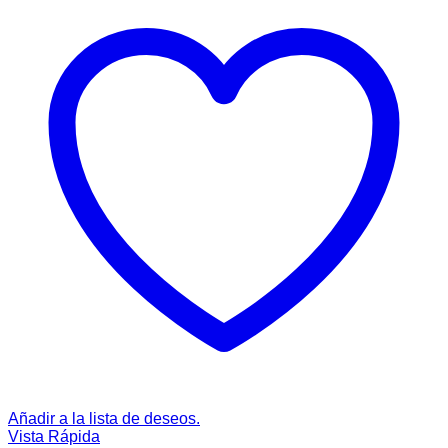
Añadir a la lista de deseos.
Vista Rápida