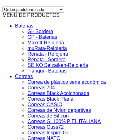
MENU DE PRODUCTOS
Baterias
GI- Sordera
GP - Baterias
Maxell-Relojería
muRata-Relojeria
Renata - Relojeria
Renata - Sordera
SEIKO Seizaiken-Relojería
Tianqui - Baterias
Correas
Correa de plástico serie económica
Correas 704
Correas Black Acolchonada
Correas Black Plana
Correas CASIO
Correas de Nylon deportivas
Correas de Silicon
Correas Gi 100% PIEL ITALIANA
Correas Guss72
Correas Inspire Gi
Correas NATO