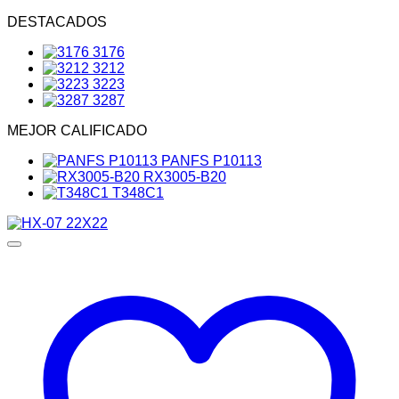
DESTACADOS
3176
3212
3223
3287
MEJOR CALIFICADO
PANFS P10113
RX3005-B20
T348C1