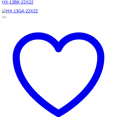
HX-13BK-22X22