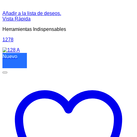
Añadir a la lista de deseos.
Vista Rápida
Herramientas Indispensables
1278
Nuevo