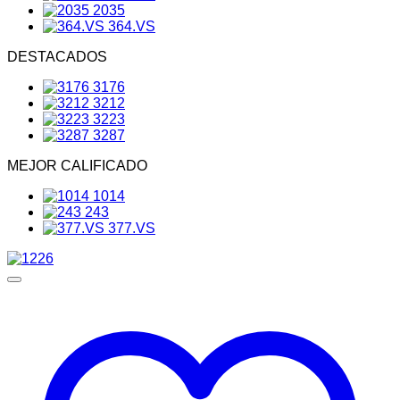
2035
364.VS
DESTACADOS
3176
3212
3223
3287
MEJOR CALIFICADO
1014
243
377.VS