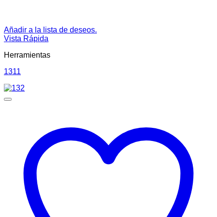
Añadir a la lista de deseos.
Vista Rápida
Herramientas
1311