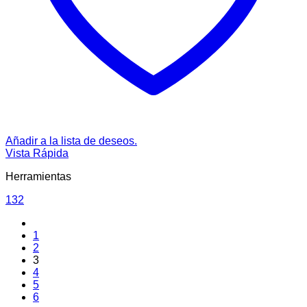
Añadir a la lista de deseos.
Vista Rápida
Herramientas
132
1
2
3
4
5
6