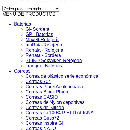
MENU DE PRODUCTOS
Baterias
GI- Sordera
GP - Baterias
Maxell-Relojería
muRata-Relojeria
Renata - Relojeria
Renata - Sordera
SEIKO Seizaiken-Relojería
Tianqui - Baterias
Correas
Correa de plástico serie económica
Correas 704
Correas Black Acolchonada
Correas Black Plana
Correas CASIO
Correas de Nylon deportivas
Correas de Silicon
Correas Gi 100% PIEL ITALIANA
Correas Guss72
Correas Inspire Gi
Correas NATO