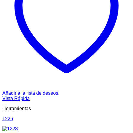
Añadir a la lista de deseos.
Vista Rápida
Herramientas
1226