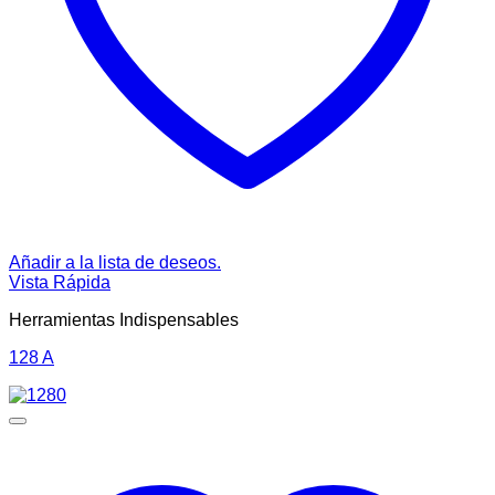
Añadir a la lista de deseos.
Vista Rápida
Herramientas Indispensables
128 A