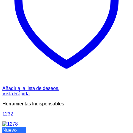
Añadir a la lista de deseos.
Vista Rápida
Herramientas Indispensables
1232
Nuevo