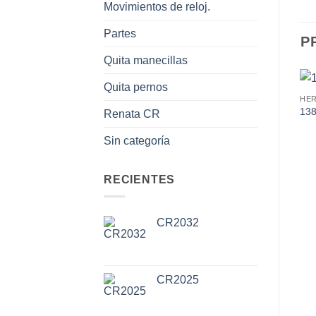
Movimientos de reloj.
Partes
P
Quita manecillas
Quita pernos
13
Renata CR
Sin categoría
RECIENTES
CR2032
CR2025