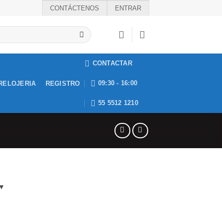
CONTÁCTENOS
ENTRAR
CONTACTAR
09:30 - 16:00
RELOJERIA
REGISTRO
55 5512 1210