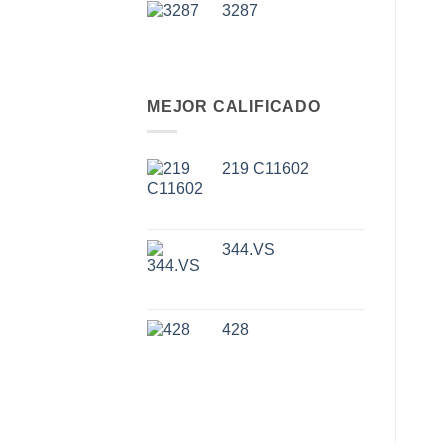
3287
MEJOR CALIFICADO
219 C11602
344.VS
428