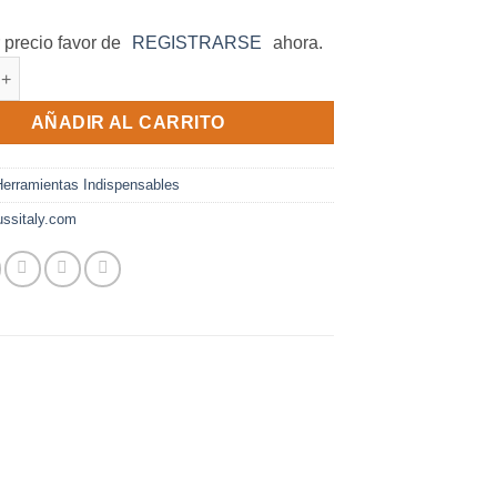
 precio favor de
REGISTRARSE
ahora.
dad
AÑADIR AL CARRITO
Herramientas Indispensables
ssitaly.com