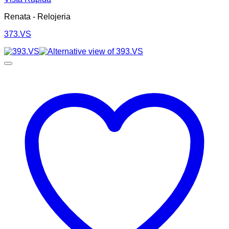
Renata - Relojeria
373.VS