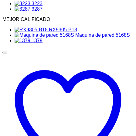
3223
3287
MEJOR CALIFICADO
RX9305-B18
Maquina de pared 5168S
1379