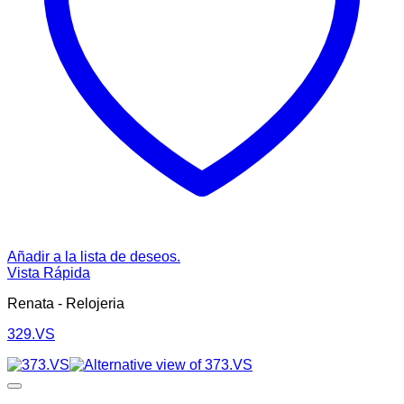
Añadir a la lista de deseos.
Vista Rápida
Renata - Relojeria
329.VS