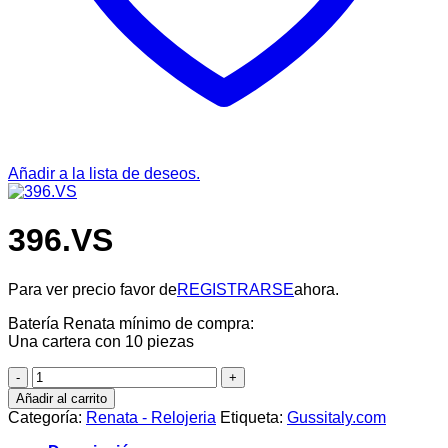
Añadir a la lista de deseos.
396.VS
Para ver precio favor de
REGISTRARSE
ahora.
Batería Renata mínimo de compra:
Una cartera con 10 piezas
396.VS
cantidad
Añadir al carrito
Categoría:
Renata - Relojeria
Etiqueta:
Gussitaly.com