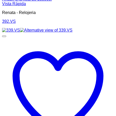
Vista Rápida
Renata - Relojeria
392.VS