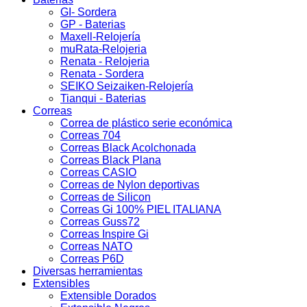
GI- Sordera
GP - Baterias
Maxell-Relojería
muRata-Relojeria
Renata - Relojeria
Renata - Sordera
SEIKO Seizaiken-Relojería
Tianqui - Baterias
Correas
Correa de plástico serie económica
Correas 704
Correas Black Acolchonada
Correas Black Plana
Correas CASIO
Correas de Nylon deportivas
Correas de Silicon
Correas Gi 100% PIEL ITALIANA
Correas Guss72
Correas Inspire Gi
Correas NATO
Correas P6D
Diversas herramientas
Extensibles
Extensible Dorados