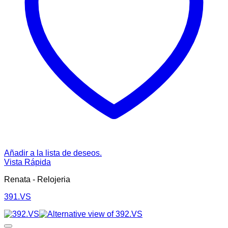
Añadir a la lista de deseos.
Vista Rápida
Renata - Relojeria
391.VS