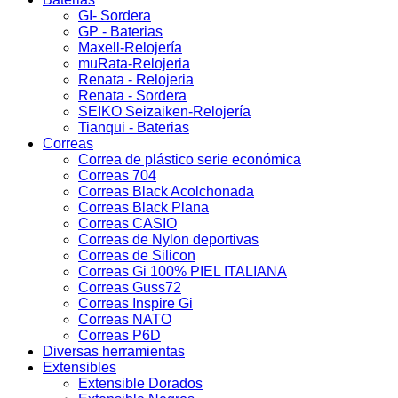
GI- Sordera
GP - Baterias
Maxell-Relojería
muRata-Relojeria
Renata - Relojeria
Renata - Sordera
SEIKO Seizaiken-Relojería
Tianqui - Baterias
Correas
Correa de plástico serie económica
Correas 704
Correas Black Acolchonada
Correas Black Plana
Correas CASIO
Correas de Nylon deportivas
Correas de Silicon
Correas Gi 100% PIEL ITALIANA
Correas Guss72
Correas Inspire Gi
Correas NATO
Correas P6D
Diversas herramientas
Extensibles
Extensible Dorados