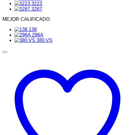
3223
3287
MEJOR CALIFICADO
138
296A
380.VS