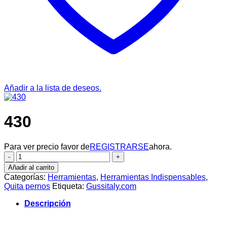
Añadir a la lista de deseos.
430
Para ver precio favor de
REGISTRARSE
ahora.
430
cantidad
Añadir al carrito
Categorías:
Herramientas
,
Herramientas Indispensables
,
Quita pernos
Etiqueta:
Gussitaly.com
Descripción