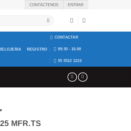
CONTÁCTENOS
ENTRAR
CONTACTAR
09:30 - 16:00
RELOJERIA
REGISTRO
55 5512 1210
25 MFR.TS