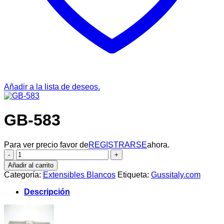
Añadir a la lista de deseos.
GB-583
Para ver precio favor de
REGISTRARSE
ahora.
GB-
583
Añadir al carrito
cantidad
Categoría:
Extensibles Blancos
Etiqueta:
Gussitaly.com
Descripción