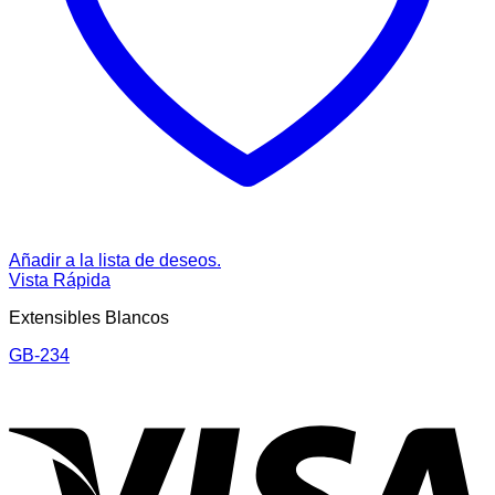
Añadir a la lista de deseos.
Vista Rápida
Extensibles Blancos
GB-234
V