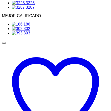
3223
3287
MEJOR CALIFICADO
186
302
393