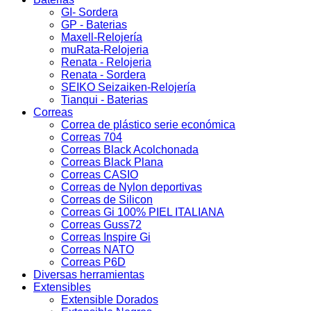
GI- Sordera
GP - Baterias
Maxell-Relojería
muRata-Relojeria
Renata - Relojeria
Renata - Sordera
SEIKO Seizaiken-Relojería
Tianqui - Baterias
Correas
Correa de plástico serie económica
Correas 704
Correas Black Acolchonada
Correas Black Plana
Correas CASIO
Correas de Nylon deportivas
Correas de Silicon
Correas Gi 100% PIEL ITALIANA
Correas Guss72
Correas Inspire Gi
Correas NATO
Correas P6D
Diversas herramientas
Extensibles
Extensible Dorados