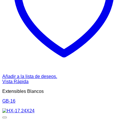
Añadir a la lista de deseos.
Vista Rápida
Extensibles Blancos
GB-16