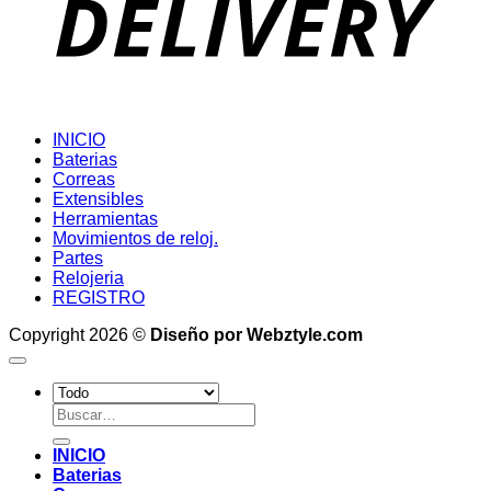
INICIO
Baterias
Correas
Extensibles
Herramientas
Movimientos de reloj.
Partes
Relojeria
REGISTRO
Copyright 2026 ©
Diseño por Webztyle.com
Buscar
por:
INICIO
Baterias