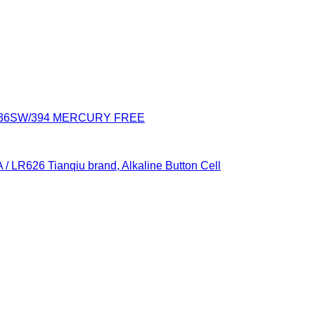
936SW/394 MERCURY FREE
 / LR626 Tianqiu brand, Alkaline Button Cell