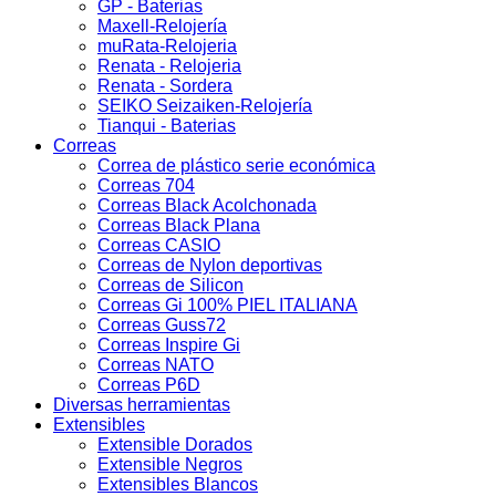
GP - Baterias
Maxell-Relojería
muRata-Relojeria
Renata - Relojeria
Renata - Sordera
SEIKO Seizaiken-Relojería
Tianqui - Baterias
Correas
Correa de plástico serie económica
Correas 704
Correas Black Acolchonada
Correas Black Plana
Correas CASIO
Correas de Nylon deportivas
Correas de Silicon
Correas Gi 100% PIEL ITALIANA
Correas Guss72
Correas Inspire Gi
Correas NATO
Correas P6D
Diversas herramientas
Extensibles
Extensible Dorados
Extensible Negros
Extensibles Blancos