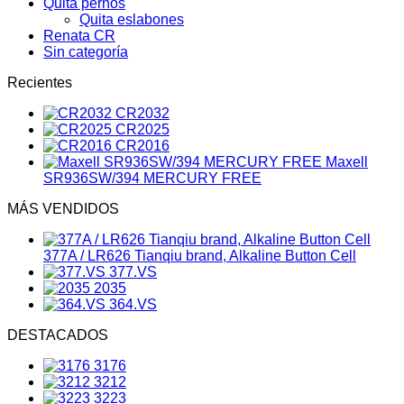
Quita pernos
Quita eslabones
Renata CR
Sin categoría
Recientes
CR2032
CR2025
CR2016
Maxell
SR936SW/394 MERCURY FREE
MÁS VENDIDOS
377A / LR626 Tianqiu brand, Alkaline Button Cell
377.VS
2035
364.VS
DESTACADOS
3176
3212
3223