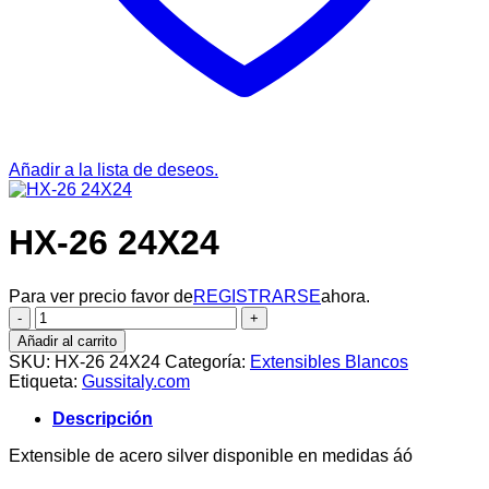
Añadir a la lista de deseos.
HX-26 24X24
Para ver precio favor de
REGISTRARSE
ahora.
HX-
26
Añadir al carrito
24X24
SKU:
HX-26 24X24
Categoría:
Extensibles Blancos
cantidad
Etiqueta:
Gussitaly.com
Descripción
Extensible de acero silver disponible en medidas áó