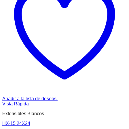
Añadir a la lista de deseos.
Vista Rápida
Extensibles Blancos
HX-15 24X24