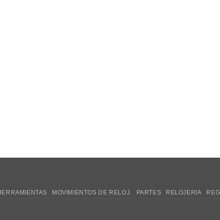
HERRAMIENTAS
MOVIMIENTOS DE RELOJ.
PARTES
RELOJERIA
REG