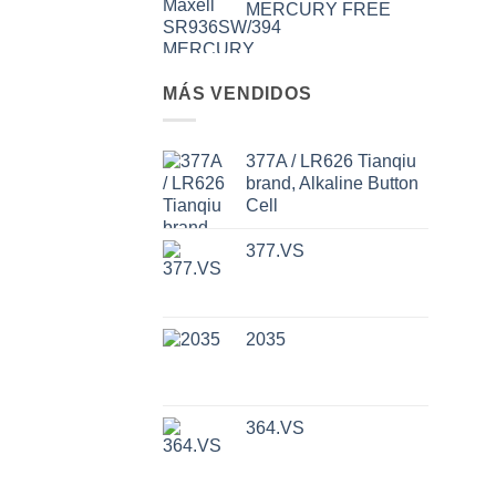
MERCURY FREE
MÁS VENDIDOS
377A / LR626 Tianqiu
brand, Alkaline Button
Cell
377.VS
2035
364.VS