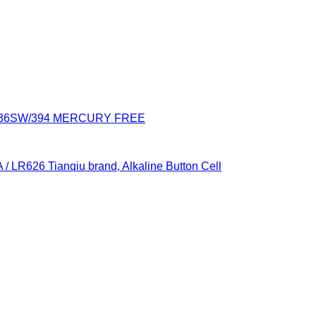
936SW/394 MERCURY FREE
 / LR626 Tianqiu brand, Alkaline Button Cell