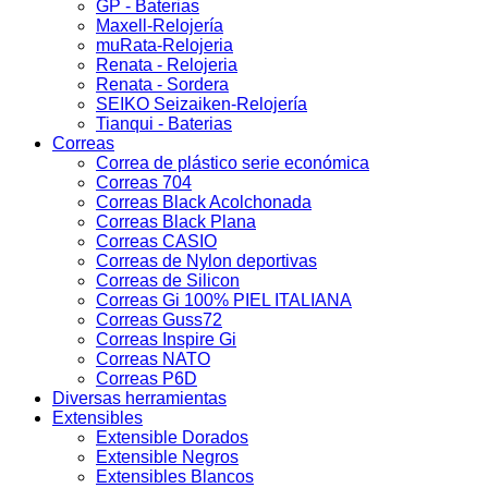
GP - Baterias
Maxell-Relojería
muRata-Relojeria
Renata - Relojeria
Renata - Sordera
SEIKO Seizaiken-Relojería
Tianqui - Baterias
Correas
Correa de plástico serie económica
Correas 704
Correas Black Acolchonada
Correas Black Plana
Correas CASIO
Correas de Nylon deportivas
Correas de Silicon
Correas Gi 100% PIEL ITALIANA
Correas Guss72
Correas Inspire Gi
Correas NATO
Correas P6D
Diversas herramientas
Extensibles
Extensible Dorados
Extensible Negros
Extensibles Blancos