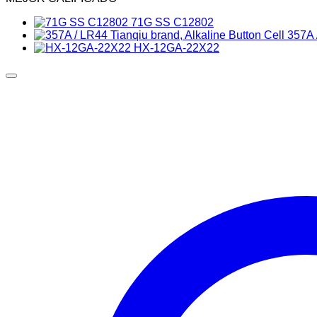
71G SS C12802
357A 
HX-12GA-22X22