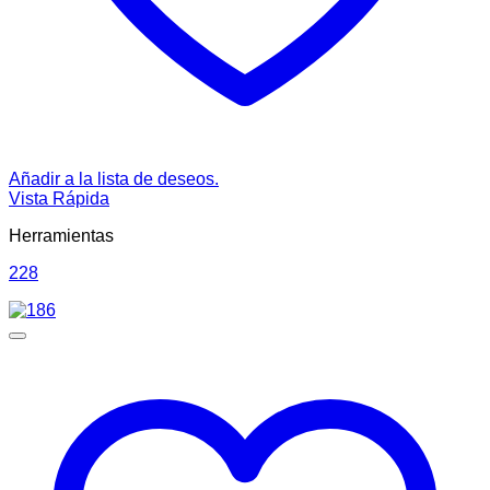
Añadir a la lista de deseos.
Vista Rápida
Herramientas
228