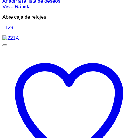
Añadir a la lista de deseos.
Vista Rápida
Abre caja de relojes
1129