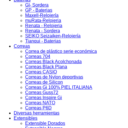
GI- Sordera
GP - Baterias
Maxell-Relojería
muRata-Relojeria
Renata - Relojeria
Renata - Sordera
SEIKO Seizaiken-Relojería
Tianqui - Baterias
Correas
Correa de plástico serie económica
Correas 704
Correas Black Acolchonada
Correas Black Plana
Correas CASIO
Correas de Nylon deportivas
Correas de Silicon
Correas Gi 100% PIEL ITALIANA
Correas Guss72
Correas Inspire Gi
Correas NATO
Correas P6D
Diversas herramientas
Extensibles
Extensible Dorados