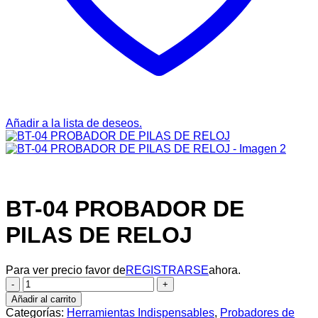
Añadir a la lista de deseos.
BT-04 PROBADOR DE
PILAS DE RELOJ
Para ver precio favor de
REGISTRARSE
ahora.
BT-
04
Añadir al carrito
PROBADOR
Categorías:
Herramientas Indispensables
,
Probadores de