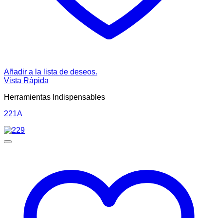
Añadir a la lista de deseos.
Vista Rápida
Herramientas Indispensables
221A