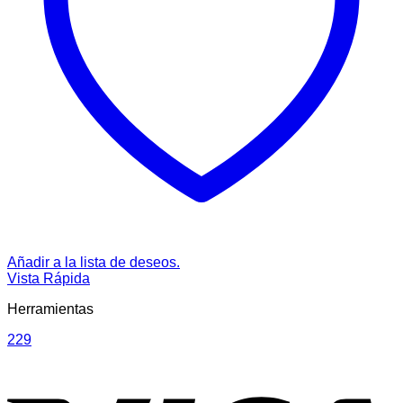
Añadir a la lista de deseos.
Vista Rápida
Herramientas
229
V