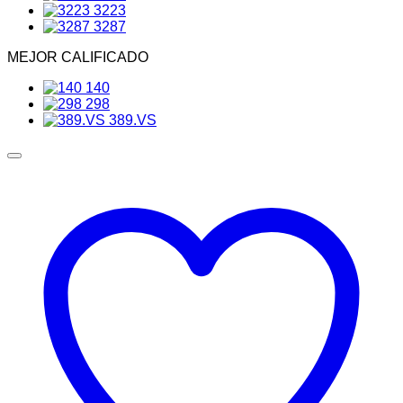
3223
3287
MEJOR CALIFICADO
140
298
389.VS