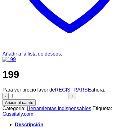
Añadir a la lista de deseos.
199
Para ver precio favor de
REGISTRARSE
ahora.
199
cantidad
Añadir al carrito
Categoría:
Herramientas Indispensables
Etiqueta:
Gussitaly.com
Descripción