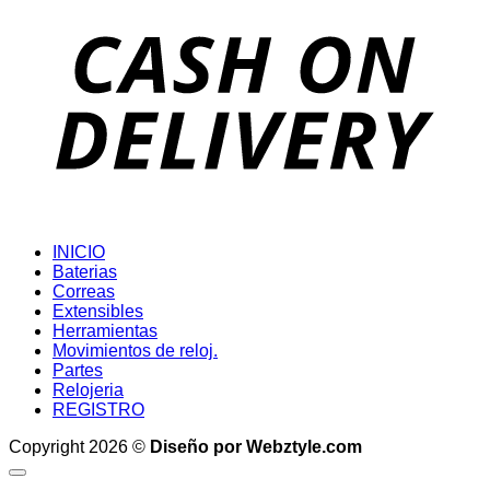
D
INICIO
Baterias
Correas
Extensibles
Herramientas
Movimientos de reloj.
Partes
Relojeria
REGISTRO
Copyright 2026 ©
Diseño por Webztyle.com