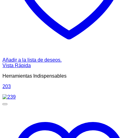
Añadir a la lista de deseos.
Vista Rápida
Herramientas Indispensables
203