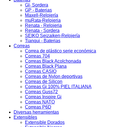
GI- Sordera
GP - Baterias
Maxell-Relojería
muRata-Relojeria
Renata - Relojeria
Renata - Sordera
SEIKO Seizaiken-Relojería
Tianqui - Baterias
Correas
Correa de plástico serie económica
Correas 704
Correas Black Acolchonada
Correas Black Plana
Correas CASIO
Correas de Nylon deportivas
Correas de Silicon
Correas Gi 100% PIEL ITALIANA
Correas Guss72
Correas Inspire Gi
Correas NATO
Correas P6D
Diversas herramientas
Extensibles
Extensible Dorados