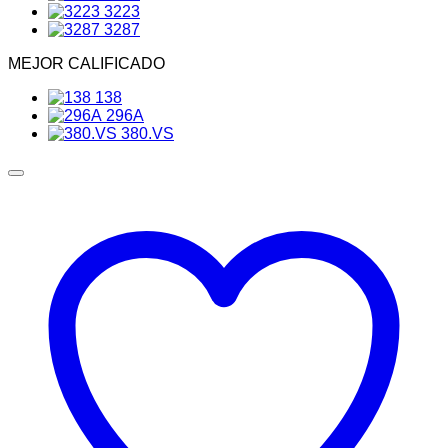
3223
3287
MEJOR CALIFICADO
138
296A
380.VS