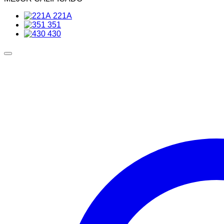
221A
351
430