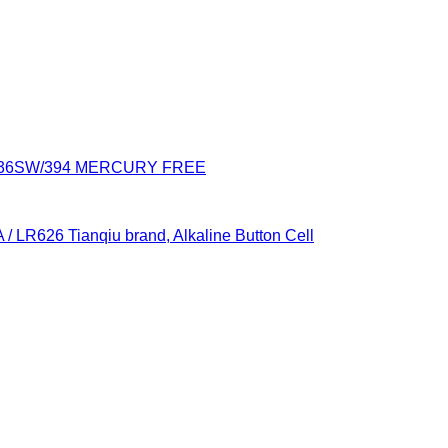
936SW/394 MERCURY FREE
 / LR626 Tianqiu brand, Alkaline Button Cell