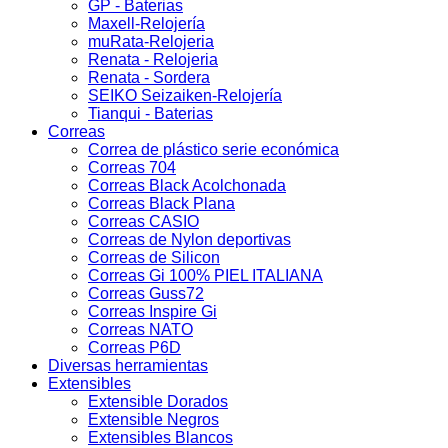
GP - Baterias
Maxell-Relojería
muRata-Relojeria
Renata - Relojeria
Renata - Sordera
SEIKO Seizaiken-Relojería
Tianqui - Baterias
Correas
Correa de plástico serie económica
Correas 704
Correas Black Acolchonada
Correas Black Plana
Correas CASIO
Correas de Nylon deportivas
Correas de Silicon
Correas Gi 100% PIEL ITALIANA
Correas Guss72
Correas Inspire Gi
Correas NATO
Correas P6D
Diversas herramientas
Extensibles
Extensible Dorados
Extensible Negros
Extensibles Blancos