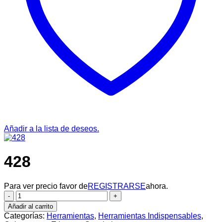
Añadir a la lista de deseos.
428
Para ver precio favor de
REGISTRARSE
ahora.
428
cantidad
Añadir al carrito
Categorías:
Herramientas
,
Herramientas Indispensables
,