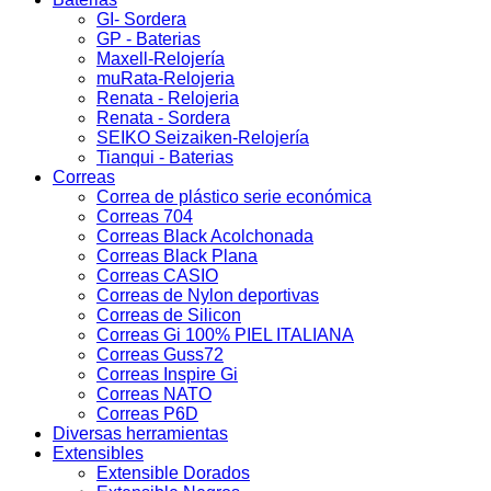
GI- Sordera
GP - Baterias
Maxell-Relojería
muRata-Relojeria
Renata - Relojeria
Renata - Sordera
SEIKO Seizaiken-Relojería
Tianqui - Baterias
Correas
Correa de plástico serie económica
Correas 704
Correas Black Acolchonada
Correas Black Plana
Correas CASIO
Correas de Nylon deportivas
Correas de Silicon
Correas Gi 100% PIEL ITALIANA
Correas Guss72
Correas Inspire Gi
Correas NATO
Correas P6D
Diversas herramientas
Extensibles
Extensible Dorados