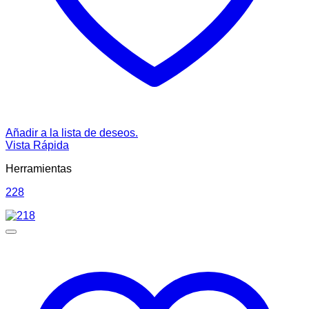
Añadir a la lista de deseos.
Vista Rápida
Herramientas
228