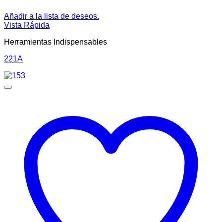
Añadir a la lista de deseos.
Vista Rápida
Herramientas Indispensables
221A