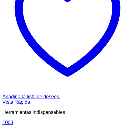
Añadir a la lista de deseos.
Vista Rápida
Herramientas Indispensables
1003
V