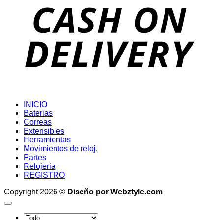
D
INICIO
Baterias
Correas
Extensibles
Herramientas
Movimientos de reloj.
Partes
Relojeria
REGISTRO
Copyright 2026 ©
Diseño por Webztyle.com