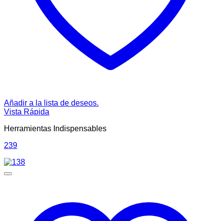
Añadir a la lista de deseos.
Vista Rápida
Herramientas Indispensables
239