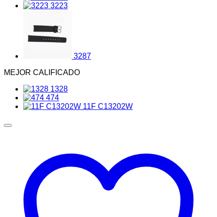
3223
3287
MEJOR CALIFICADO
1328
474
11F C13202W