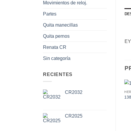
Movimientos de reloj.
Partes
DE
Quita manecillas
Quita pernos
EY
Renata CR
Sin categoría
P
RECIENTES
CR2032
13
CR2025