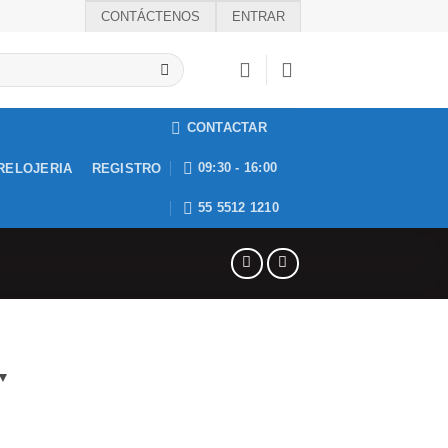
CONTÁCTENOS
ENTRAR
CONTACTAR
09:30 - 16:00
RELOJERIA
REGISTRO
55 5512 1210